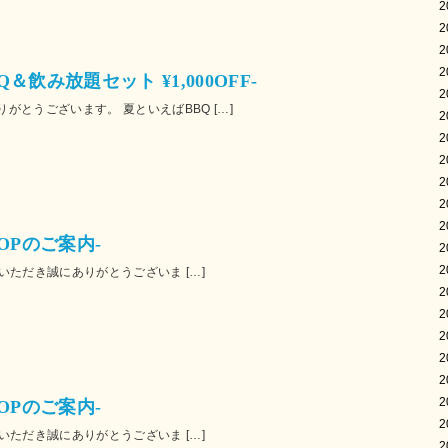
2
2
2
2
BQ＆飲み放題セット ¥1,000OFF-
2
がとうございます。 夏といえばBBQ […]
2
2
2
2
2
2
SHOPのご案内-
2
2
顧いただき誠にありがとうございま […]
2
2
2
2
2
2
SHOPのご案内-
2
顧いただき誠にありがとうございま […]
2