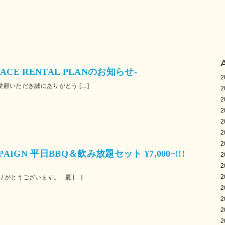
ACE RENTAL PLANのお知らせ-
2
ご愛顧いただき誠にありがとう […]
2
2
2
2
2
2
PAIGN 平日BBQ＆飲み放題セット ¥7,000~!!!
2
2
2
がとうございます。 夏 […]
2
2
2
2