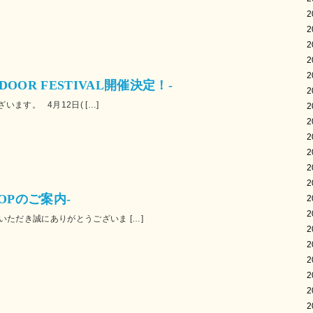
2
2
2
2
2
TDOOR FESTIVAL開催決定！-
2
ます。 4月12日( […]
2
2
2
2
2
2
SHOPのご案内-
2
2
顧いただき誠にありがとうございま […]
2
2
2
2
2
2