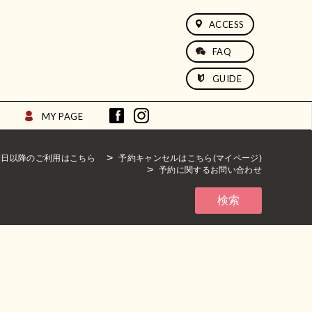
ACCESS
FAQ
GUIDE
MY PAGE
期日以降のご利用はこちら
予約キャンセルはこちら(マイページ)
予約に関するお問い合わせ
検索