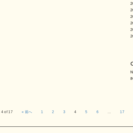
2
2
2
2
2
2
I
4 of 17
« 前へ
1
2
3
4
5
6
…
17