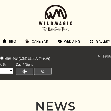
BBQ
CAFE/BAR
WEDDING
GALLERY
予約
団体予約(13名以上のご予約)
人数
Day / Night
NEWS