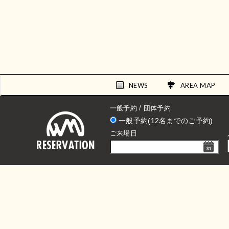
NEWS
AREA MAP
一般予約 / 団体予約
一般予約(12名までのご予約)
ご来場日