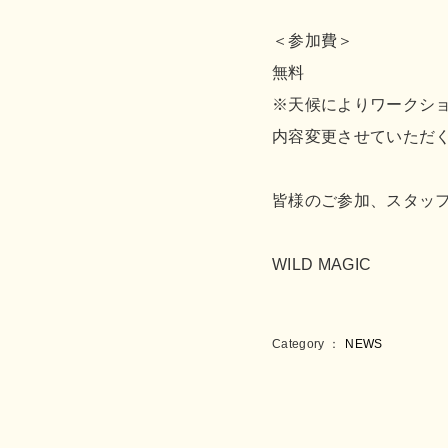
＜参加費＞
無料
※天候によりワークシ
内容変更させていただ
皆様のご参加、スタッ
WILD MAGIC
Category ：
NEWS