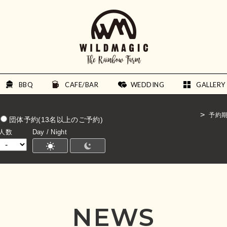
BBQ
CAFE/BAR
WEDDING
GALLERY
予約
団体予約(13名以上のご予約)
人数
Day / Night
NEWS