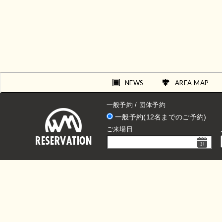
NEWS
AREA MAP
一般予約 / 団体予約
一般予約(12名までのご予約)
ご来場日