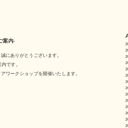
ご案内-
2
2
き誠にありがとうございます。
2
2
ご案内です。
2
ドアワークショップを開催いたします。
2
2
2
2
2
2
2
2
2