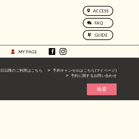
ACCESS
FAQ
GUIDE
MY PAGE
期日以降のご利用はこちら
予約キャンセルはこちら(マイページ)
予約に関するお問い合わせ
検索