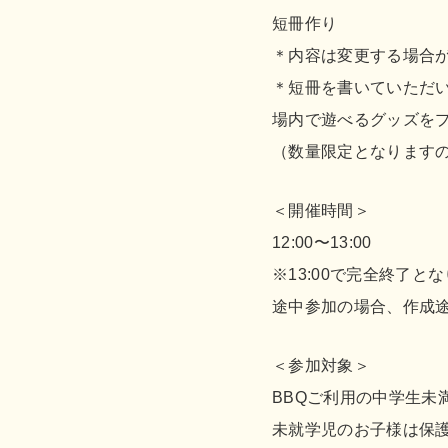
短冊作り
＊内容は変更する場合
＊短冊を書いていただ
場内で遊べるグッズを
（数量限定となります
＜開催時間＞
12:00〜13:00
※13:00で完全終了と
途中参加の場合、作成
＜参加対象＞
BBQご利用の中学生未
未就学児のお子様は保