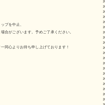
2
2
2
2
2
ョップを中止、
2
く場合がございます。予めご了承ください。
2
2
2
フ一同心よりお待ち申し上げております！
2
2
2
2
2
2
2
2
2
2
2
2