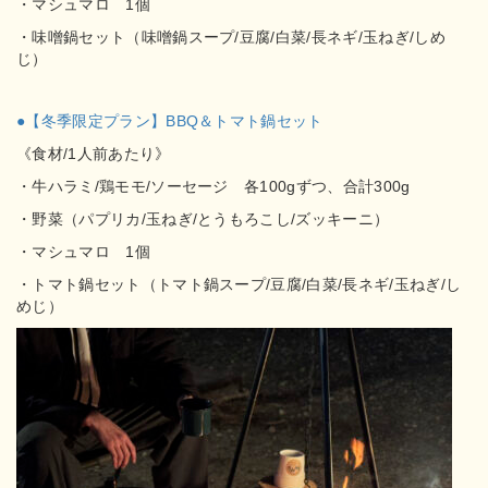
・マシュマロ 1個
・味噌鍋セット（味噌鍋スープ/豆腐/白菜/長ネギ/玉ねぎ/しめ
じ）
●【冬季限定プラン】BBQ＆トマト鍋セット
《食材/1人前あたり》
・牛ハラミ/鶏モモ/ソーセージ 各100gずつ、合計300g
・野菜（パプリカ/玉ねぎ/とうもろこし/ズッキーニ）
・マシュマロ 1個
・トマト鍋セット（トマト鍋スープ/豆腐/白菜/長ネギ/玉ねぎ/し
めじ）