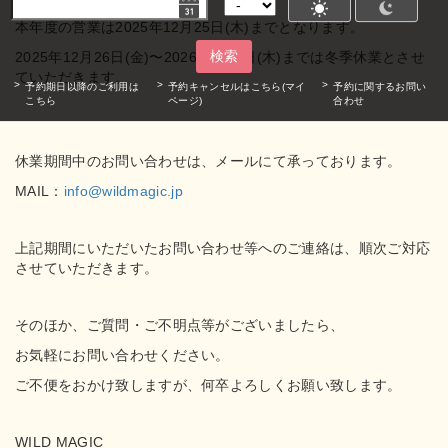
本年度の営業は2025年12月25日(木)までとなります。
2025年12月26日(金)〜2026年1月8日(木)までは冬季休業とさせ
検索
ていただきます。
予約期日以降のご利用は
予約キャンセルはこちら(マイ
予約に関するお問い
こちら
ページ)
合わせ
休業期間中のお問い合わせは、メールにて承っております。
MAIL：
info@wildmagic.jp
上記期間にいただいたお問い合わせ等へのご連絡は、
順次ご対応
させていただきます。
そのほか、ご質問・ご不明点等がございましたら、
お気軽にお問い合わせください。
ご不便をおかけ致しますが、何卒よろしくお願い致します。
WILD MAGIC