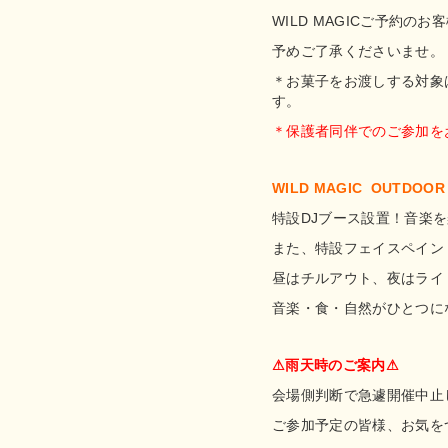
WILD MAGICご予約の
予めご了承くださいませ。
＊お菓子をお渡しする対象
す。
＊保護者同伴でのご参加を
WILD MAGIC OUTDOOR 
特設DJブース設置！音楽
また、特設フェイスペイン
昼はチルアウト、夜はライ
音楽・食・自然がひとつに
⚠︎雨天時のご案内⚠︎
会場側判断で急遽開催中止
ご参加予定の皆様、お気を