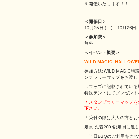
を開催いたします！！
＜開催日＞
10月25日 (土) 10月26日
＜参加費＞
無料
＜イベント概要＞
WILD MAGIC HALLO
参加方法:WILD MAGI
ンプラリーマップをお渡し
→マップに記載されている地
特設テントにてプレゼント
＊スタンプラリーマップを
下さい。
＊受付の際は大人の方とお
定員:先着200名(定員に
→当日BBQのご利用をさ