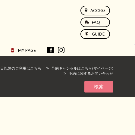
ACCESS
FAQ
GUIDE
MY PAGE
期日以降のご利用はこちら
予約キャンセルはこちら(マイページ)
予約に関するお問い合わせ
検索