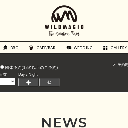
BBQ
CAFE/BAR
WEDDING
GALLERY
予約
団体予約(13名以上のご予約)
人数
Day / Night
NEWS