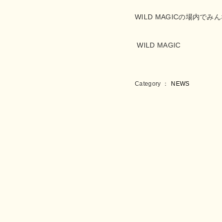
WILD MAGICの場内で
WILD MAGIC
Category ：
NEWS