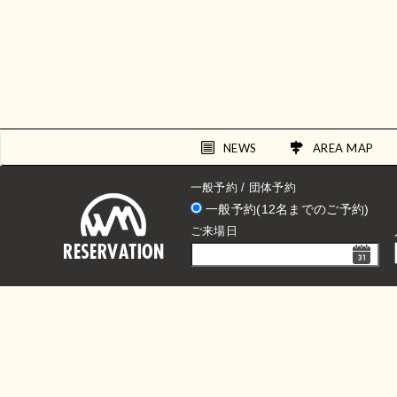
NEWS
AREA MAP
一般予約 / 団体予約
一般予約(12名までのご予約)
ご来場日