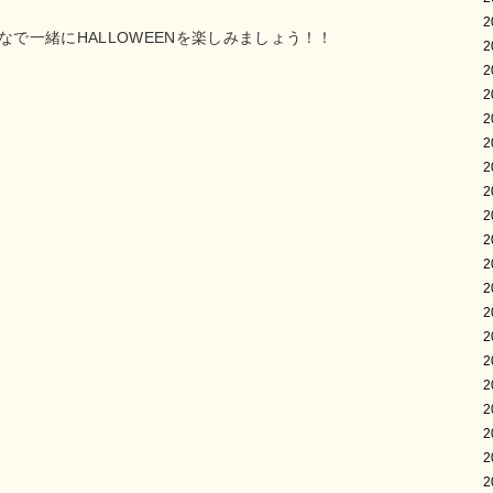
2
みんなで一緒にHALLOWEENを楽しみましょう！！
2
2
2
2
2
2
2
2
2
2
2
2
2
2
2
2
2
2
2