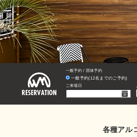
一般予約 / 団体予約
一般予約(12名までのご予約)
ご来場日
各種アルコ