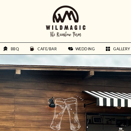
BBQ
CAFE/BAR
WEDDING
GALLERY