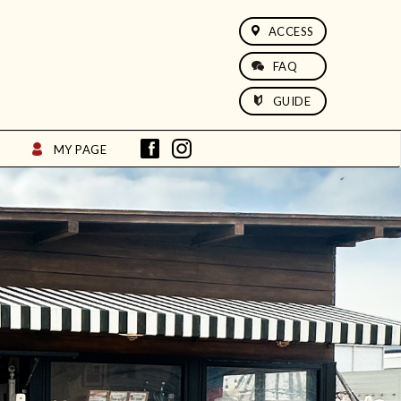
ACCESS
FAQ
GUIDE
MY PAGE